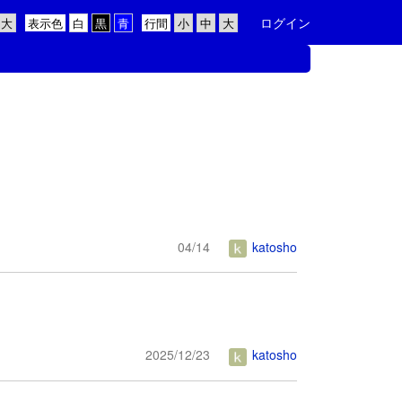
ログイン
表示色
行間
04/14
katosho
2025/12/23
katosho