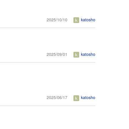
2025/10/10
katosho
2025/09/01
katosho
2025/06/17
katosho