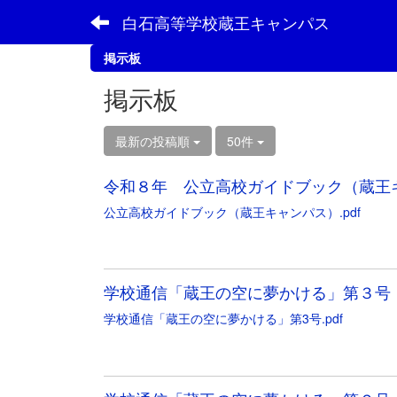
白石高等学校蔵王キャンパス
掲示板
掲示板
最新の投稿順
50件
令和８年 公立高校ガイドブック（蔵王
公立高校ガイドブック（蔵王キャンパス）.pdf
学校通信「蔵王の空に夢かける」第３号
学校通信「蔵王の空に夢かける」第3号.pdf