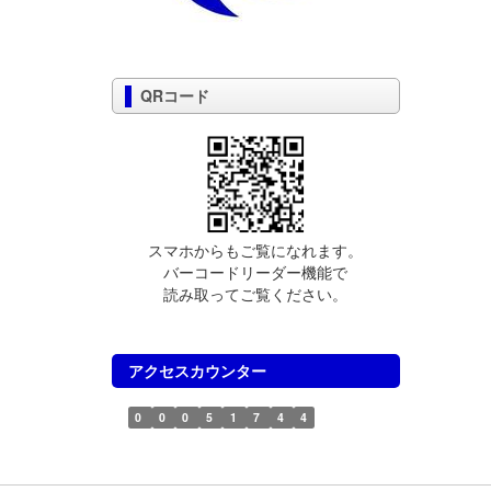
QRコード
スマホからもご覧になれます。
バーコードリーダー機能で
読み取ってご覧ください。
アクセスカウンター
0
0
0
5
1
7
4
4