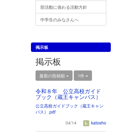
部活動に係わる活動方針
中学生のみなさんへ
掲示板
掲示板
最新の投稿順
1件
令和８年 公立高校ガイド
ブック（蔵王キャンパス）
公立高校ガイドブック（蔵王キャン
パス）.pdf
04/14
katosho