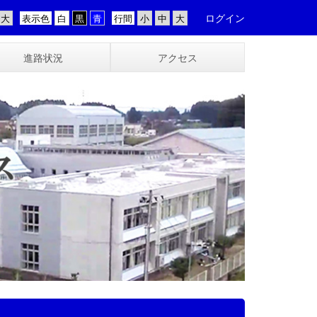
ログイン
表示色
行間
進路状況
アクセス