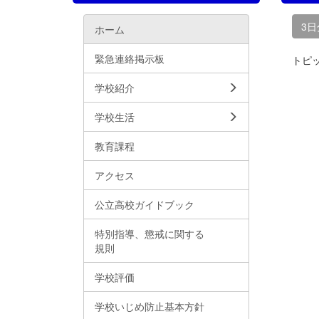
3
ホーム
緊急連絡掲示板
トピ
学校紹介
学校生活
教育課程
アクセス
公立高校ガイドブック
特別指導、懲戒に関する
規則
学校評価
学校いじめ防止基本方針