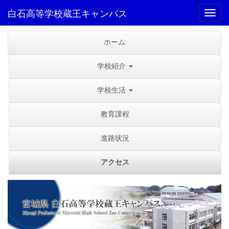
白石高等学校蔵王キャンパス
Toggl
ホーム
学校紹介
学校生活
教育課程
進路状況
アクセス