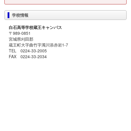
学校情報
白石高等学校蔵王キャンパス
〒989-0851
宮城県刈田郡
蔵王町大字曲竹字濁川添赤岩1-7
TEL 0224-33-2005
FAX 0224-33-2034