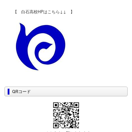
【 白石高校HPはこちら↓↓ 】
QRコード