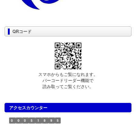
QRコード
スマホからもご覧になれます。
バーコードリーダー機能で
読み取ってご覧ください。
アクセスカウンター
0
0
0
5
1
8
9
5