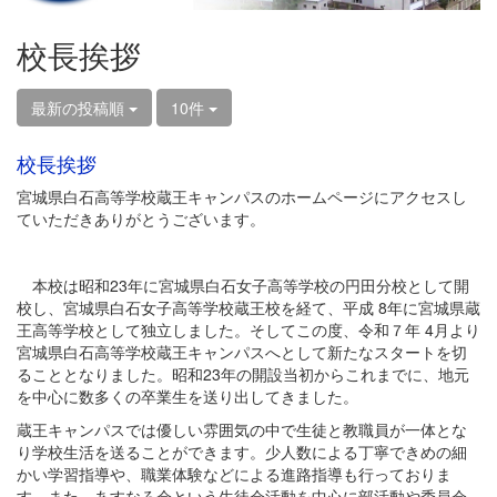
校長挨拶
最新の投稿順
10件
校長挨拶
宮城県白石高等学校蔵王キャンパスのホームページにアクセスし
ていただきありがとうございます。
本校は昭和23年に宮城県白石女子高等学校の円田分校として開
校し、宮城県白石女子高等学校蔵王校を経て、平成 8年に宮城県蔵
王高等学校として独立しました。そしてこの度、令和７年 4月より
宮城県白石高等学校蔵王キャンパスへとして新たなスタートを切
ることとなりました。昭和23年の開設当初からこれまでに、地元
を中心に数多くの卒業生を送り出してきました。
蔵王キャンパスでは優しい雰囲気の中で生徒と教職員が一体とな
り学校生活を送ることができます。少人数による丁寧できめの細
かい学習指導や、職業体験などによる進路指導も行っておりま
す。また、あすなろ会という生徒会活動を中心に部活動や委員会