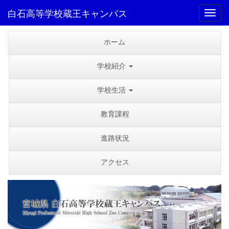
白石高等学校蔵王キャンパス
Toggl
ホーム
学校紹介
学校生活
教育課程
進路状況
アクセス