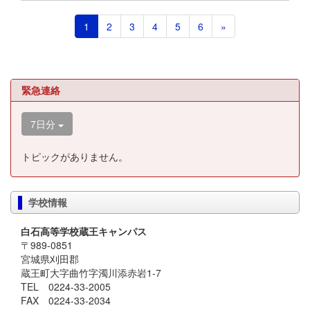
1
2
3
4
5
6
»
緊急連絡
7日分
トピックがありません。
学校情報
白石高等学校蔵王キャンパス
〒989-0851
宮城県刈田郡
蔵王町大字曲竹字濁川添赤岩1-7
TEL 0224-33-2005
FAX 0224-33-2034