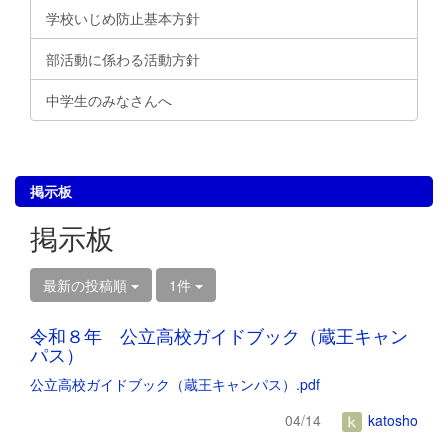
学校いじめ防止基本方針
部活動に係わる活動方針
中学生のみなさんへ
掲示板
掲示板
最新の投稿順
1件
令和８年 公立高校ガイドブック（蔵王キャン
パス）
公立高校ガイドブック（蔵王キャンパス）.pdf
04/14
katosho