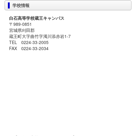
学校情報
白石高等学校蔵王キャンパス
〒989-0851
宮城県刈田郡
蔵王町大字曲竹字濁川添赤岩1-7
TEL 0224-33-2005
FAX 0224-33-2034