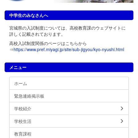
中学生のみなさんへ
宮城県の入試制度については、高校教育課のウェブサイトに
詳しく記載されております。
高校入試制度関係のページはこちらから
⇒
https://www.pref.miyagi.jp/site/sub-jigyou/kyo-nyushi.html
メニュー
ホーム
緊急連絡掲示板
学校紹介
学校生活
教育課程