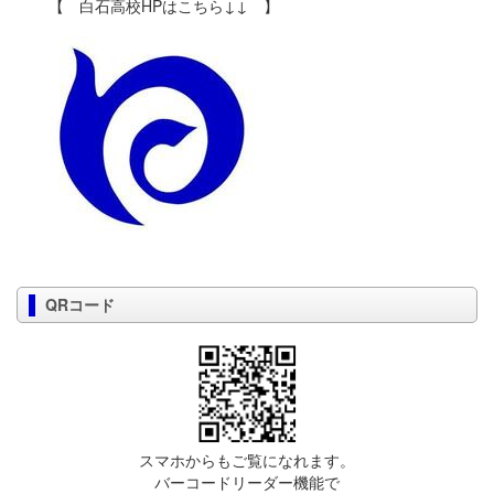
【 白石高校HPはこちら↓↓ 】
QRコード
スマホからもご覧になれます。
バーコードリーダー機能で