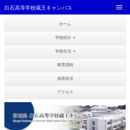
白石高等学校蔵王キャンパス
Toggl
ホーム
学校紹介
学校生活
教育課程
進路状況
アクセス